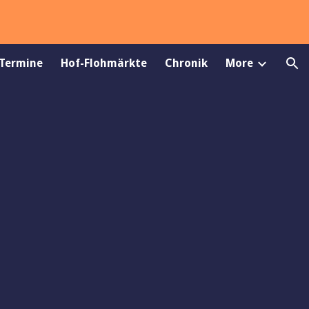
ion
 Termine
Hof-Flohmärkte
Chronik
More