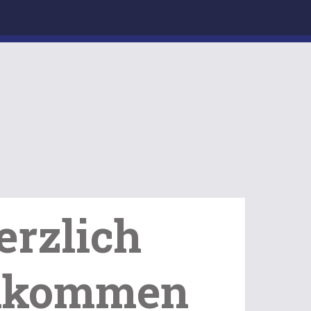
erzlich
lkommen