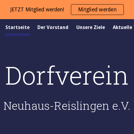
JETZT Mitglied werden!
Mitglied werden
ip to main content
Skip to navigat
Startseite
Der Vorstand
Unsere Ziele
Aktuelle
Dorfverein
Neuhaus-Reislingen e.V.